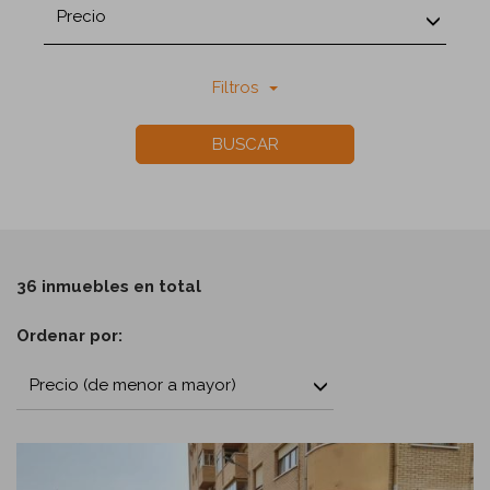
Precio
Filtros
BUSCAR
36 inmuebles en total
Ordenar por:
Precio (de menor a mayor)
Previous
Next