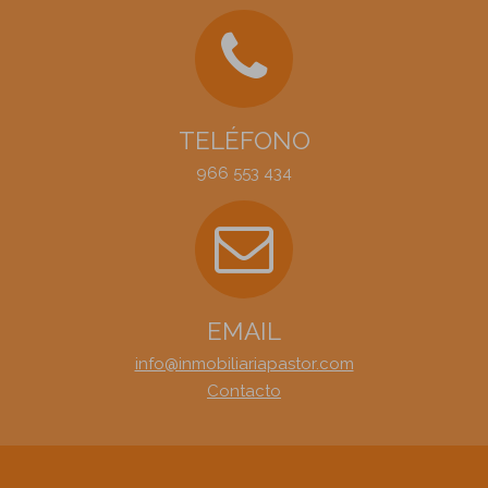
TELÉFONO
966 553 434
EMAIL
info@inmobiliariapastor.com
Contacto